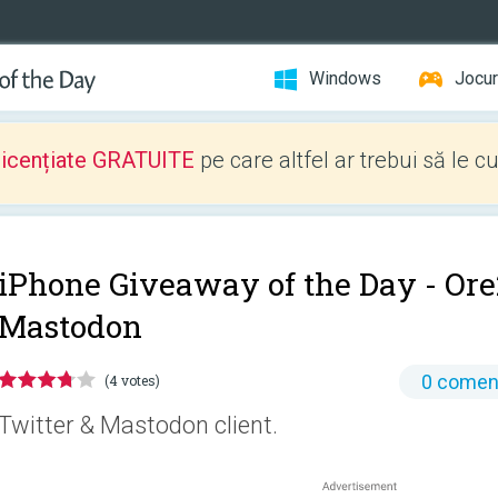
Windows
Jocur
licențiate GRATUITE
pe care altfel ar trebui să le c
iPhone Giveaway of the Day -
Ore
Mastodon
0 coment
(4 votes)
Twitter & Mastodon client.