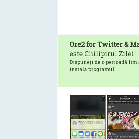
Ore2 for Twitter & M
este Chilipirul Zilei!
Dispuneți de o perioadă limi
instala programul.