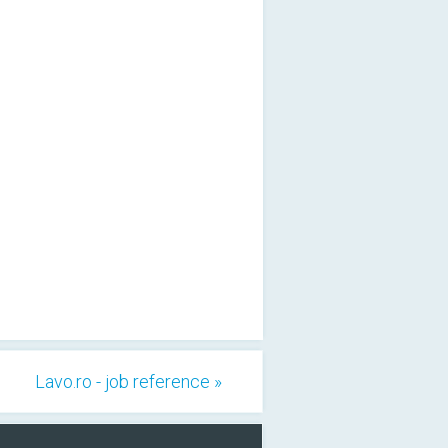
Lavo.ro - job reference »