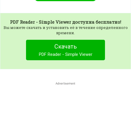
PDF Reader - Simple Viewer
доступна бесплатно!
Вы можете скачать и установить её в течение определенного
времени.
Скачать
PDF Reader - Simple Viewer