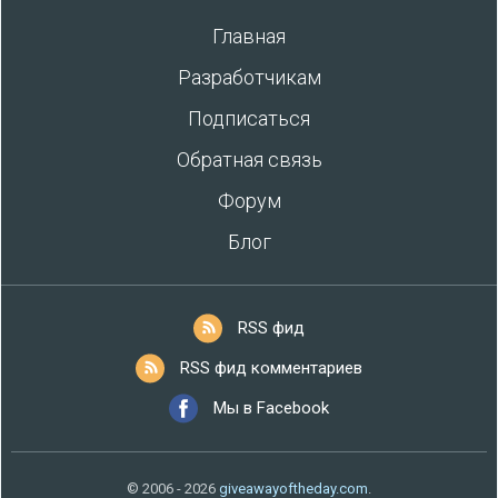
Главная
Разработчикам
Подписаться
Обратная связь
Форум
Блог
RSS фид
RSS фид комментариев
Мы в Facebook
© 2006 - 2026
giveawayoftheday.com
.