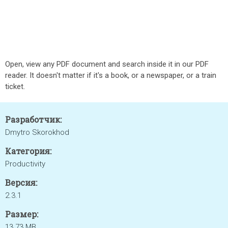
Open, view any PDF document and search inside it in our PDF
reader. It doesn't matter if it's a book, or a newspaper, or a train
ticket.
Разработчик:
Dmytro Skorokhod
Категория:
Productivity
Версия:
2.3.1
Размер:
13.73 MB