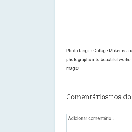
PhotoTangler Collage Maker is a u
photographs into beautiful works of 
magic!
Comentáriosrios do