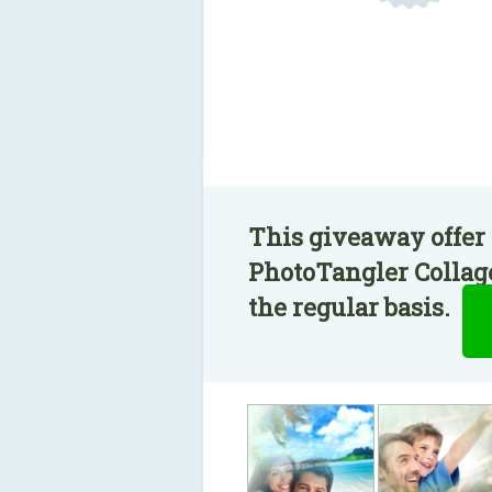
This giveaway offer 
PhotoTangler Collag
the regular basis.