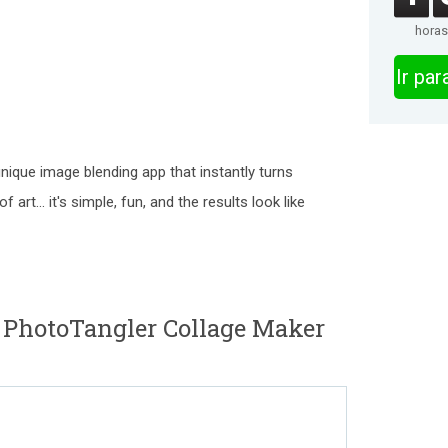
horas
Ir pa
nique image blending app that instantly turns
art... it's simple, fun, and the results look like
 PhotoTangler Collage Maker