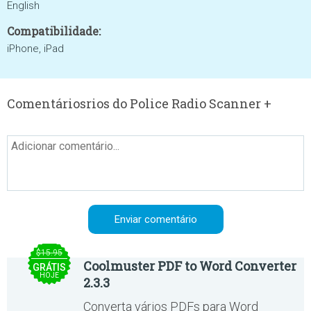
English
Compatibilidade:
iPhone, iPad
Comentáriosrios do Police Radio Scanner +
$15.95
Coolmuster PDF to Word Converter
GRÁTIS
HOJE
2.3.3
Converta vários PDFs para Word