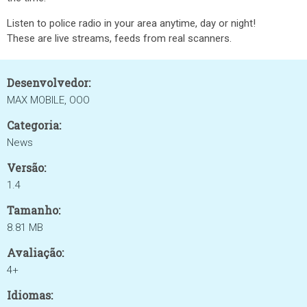
Listen to police radio in your area anytime​, day or night!
These are live streams, feeds from real scanners.
Desenvolvedor:
MAX MOBILE, OOO
Categoria:
News
Versão:
1.4
Tamanho:
8.81 MB
Avaliação:
4+
Idiomas: