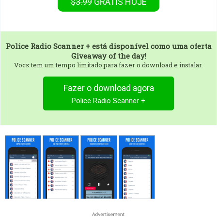
$3.99
GRÁTIS
HOJE
Police Radio Scanner +
está disponível como uma oferta
Giveaway of the day!
Vocк tem um tempo limitado para fazer o download e instalar.
Fazer o download agora
Police Radio Scanner +