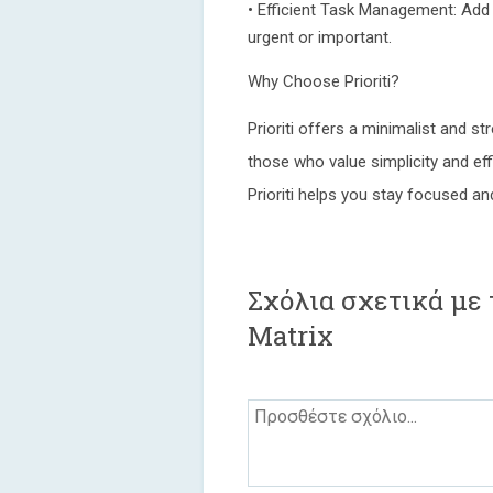
• Efficient Task Management: Add
urgent or important.
Why Choose Prioriti?
Prioriti offers a minimalist and 
those who value simplicity and eff
Prioriti helps you stay focused an
Σχόλια σχετικά με το
Matrix