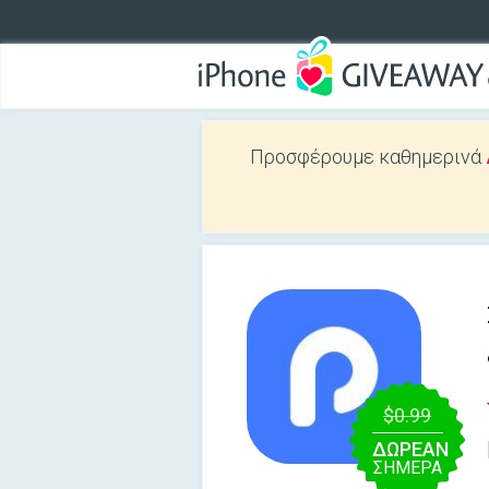
Προσφέρουμε καθημερινά
$0.99
ΔΩΡΕΑΝ
ΣΉΜΕΡΑ