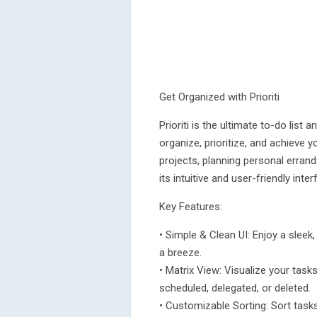
Get Organized with Prioriti
Prioriti is the ultimate to-do lis
organize, prioritize, and achieve 
projects, planning personal errand
its intuitive and user-friendly inter
Key Features:
• Simple & Clean UI: Enjoy a slee
a breeze.
• Matrix View: Visualize your task
scheduled, delegated, or deleted.
• Customizable Sorting: Sort tasks