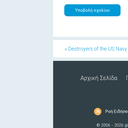
« Destroyers of the US Navy
Αρχική Σελίδα
Ροή Ειδήσε
© 2006 - 2026
g