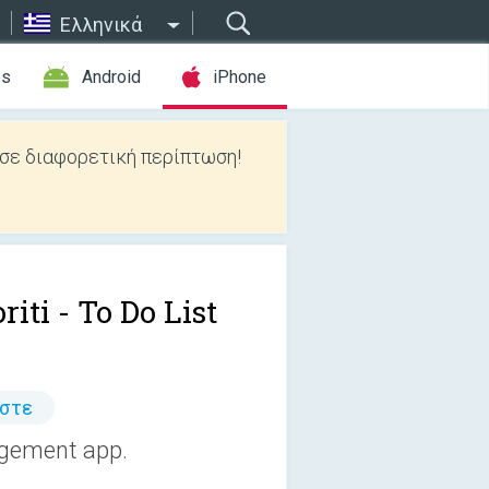
Ελληνικά
es
Android
iPhone
 σε διαφορετική περίπτωση!
riti - To Do List
άστε
nagement app.