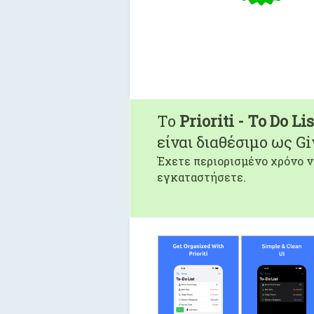
To
Prioriti - To Do Li
είναι διαθέσιμο ως G
Έχετε περιορισμένο χρόνο ν
εγκαταστήσετε.