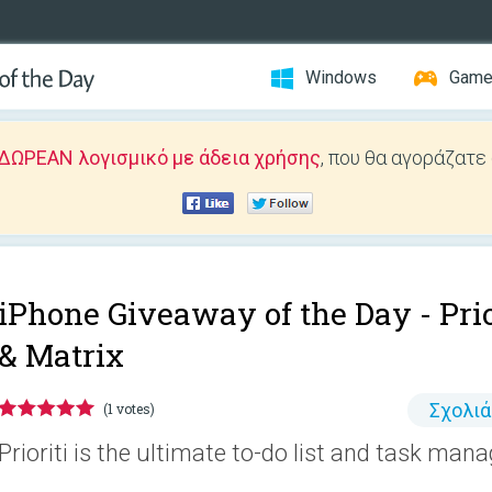
Windows
Gam
ΔΩΡΕΑΝ λογισμικό με άδεια χρήσης
, που θα αγοράζατε
iPhone Giveaway of the Day -
Prio
& Matrix
Σχολι
(1 votes)
Prioriti is the ultimate to-do list and task ma