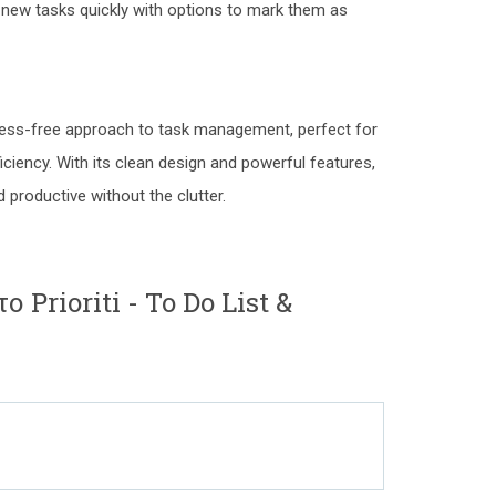
 new tasks quickly with options to mark them as
stress-free approach to task management, perfect for
iciency. With its clean design and powerful features,
d productive without the clutter.
 Prioriti - To Do List &