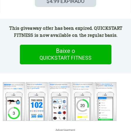
$4.99
EXPIRADO
This giveaway offer has been expired. QUICKSTART
FITNESS is now available on the regular basis.
Baixe o
QUICKSTART FITNESS