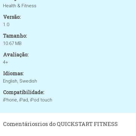
Health & Fitness
Versão:
1.0
Tamanho:
10.67 MB
Avaliação:
4+
Idiomas:
English, Swedish
Compatibilidade:
iPhone, iPad, iPod touch
Comentáriosrios do QUICKSTART FITNESS