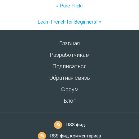
« Pure Flickr
Learn French for Beginners! »
Главная
Разработчикам
Подписаться
Обратная связь
Форум
Блог
RSS фид
RSS фид комментариев