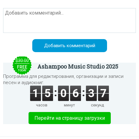
$30.00
Ashampoo Music Studio 2025
FREE
TODAY
Программа для редактирования, организации и записи
песен и аудиокниг.
1
5
0
6
3
7
часов
минут
секунд
Перейти на страницу загрузки