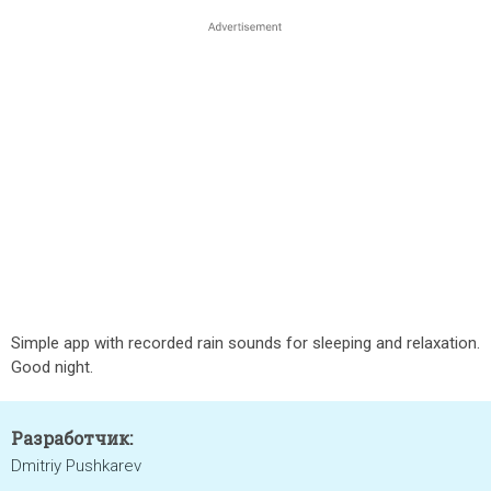
Simple app with recorded rain sounds for sleeping and relaxation.
Good night.
Разработчик:
Dmitriy Pushkarev