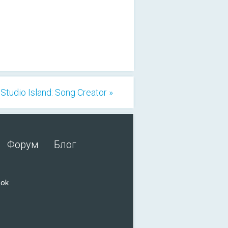
Studio Island: Song Creator »
Форум
Блог
ook