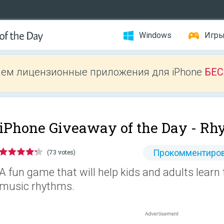
Windows
Игр
ем лицензионные приложения для iPhone
БЕ
iPhone Giveaway of the Day -
Rhy
Прокомментиров
(73 votes)
A fun game that will help kids and adults learn
music rhythms.