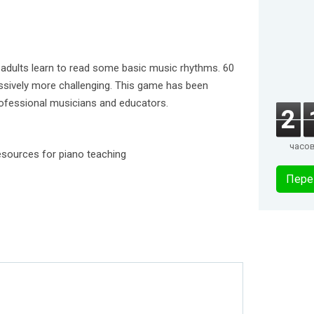
d adults learn to read some basic music rhythms. 60
ressively more challenging. This game has been
rofessional musicians and educators.
2
часо
esources for piano teaching
Пере