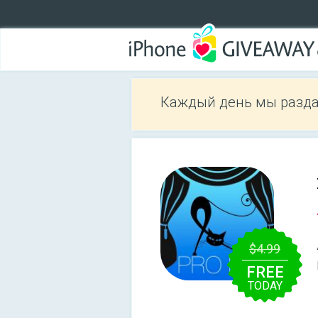
Каждый день мы разда
$4.99
FREE
TODAY