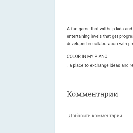
A fun game that will help kids an
entertaining levels that get prog
developed in collaboration with p
COLOR IN MY PIANO
…a place to exchange ideas and r
Комментарии