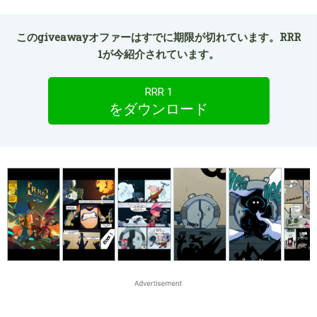
このgiveawayオファーはすでに期限が切れています。RRR
1が今紹介されています。
RRR 1
をダウンロード