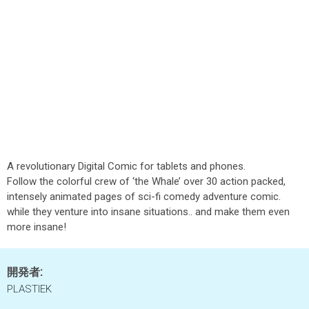
A revolutionary Digital Comic for tablets and phones.
Follow the colorful crew of ‘the Whale’ over 30 action packed,
intensely animated pages of sci-fi comedy adventure comic.
while they venture into insane situations.. and make them even
more insane!
開発者:
PLASTIEK