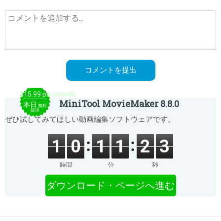
$15.99 per month
MiniTool MovieMaker 8.8.0
本日
無料
提供
ぜひ試してみてほしい動画編集ソフトウェアです。
1
0
1
1
2
3
時間
分
秒
ダウンロード・ページへ進む