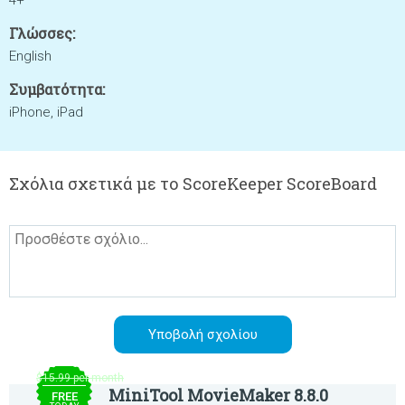
4+
Γλώσσες:
English
Συμβατότητα:
iPhone, iPad
Σχόλια σχετικά με το ScoreKeeper ScoreBoard
$15.99 per month
MiniTool MovieMaker 8.8.0
FREE