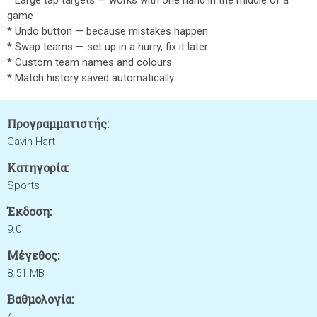
* Large tap targets — works with one hand in the middle of a
game
* Undo button — because mistakes happen
* Swap teams — set up in a hurry, fix it later
* Custom team names and colours
* Match history saved automatically
Προγραμματιστής:
Gavin Hart
Κατηγορία:
Sports
Έκδοση:
9.0
Μέγεθος:
8.51 MB
Βαθμολογία: