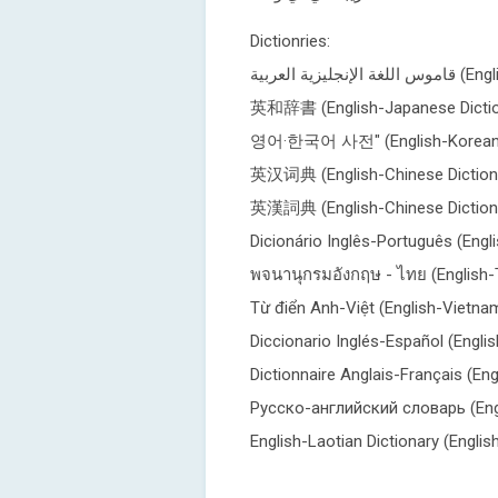
Dictionries:
يزية العربية
英和辞書 (English-Japanese Dictio
영어·한국어 사전" (English-Korean D
英汉词典 (English-Chinese Diction
英漢詞典 (English-Chinese Dictionar
Dicionário Inglês-Português (Engl
พจนานุกรมอังกฤษ - ไทย (English-T
Từ điển Anh-Việt (English-Vietna
Diccionario Inglés-Español (Engli
Dictionnaire Anglais-Français (Eng
Русско-английский словарь (Engl
English-Laotian Dictionary (Englis