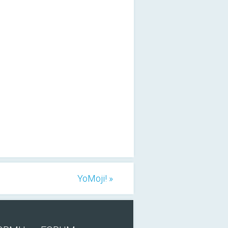
YoMoji! »