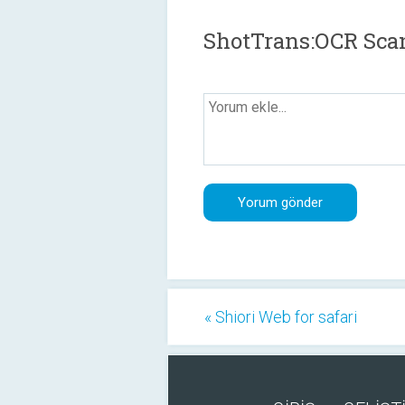
ShotTrans:OCR Scan
« Shiori Web for safari