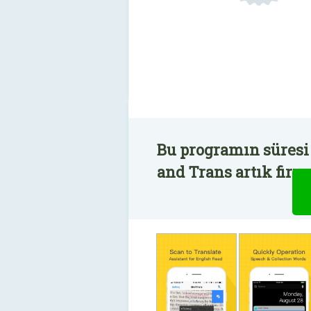
Bu programın süresi
and Trans artık firm