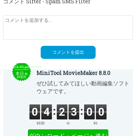
コメント Sifter - Spam SMS Filter
$15.99 per month
MiniTool MovieMaker 8.8.0
本日
無
料提供
ぜひ試してみてほしい動画編集ソフト
ウェアです。
0
4
2
3
0
0
時間
分
秒