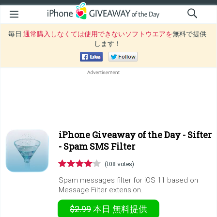
毎日
通常購入しなくては使用できないソフトウエアを
無料で提供
します！
iPhone Giveaway of the Day -
Sifter
- Spam SMS Filter
(108 votes)
Spam messages filter for iOS 11 based on
Message Filter extension.
$2.99
本日
無料提供