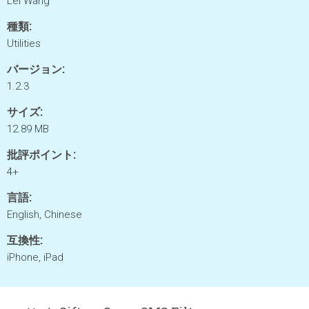
Lei Wang
種類:
Utilities
バージョン:
1.2.3
サイズ:
12.89 MB
批評ポイント:
4+
言語:
English, Chinese
互換性:
iPhone, iPad