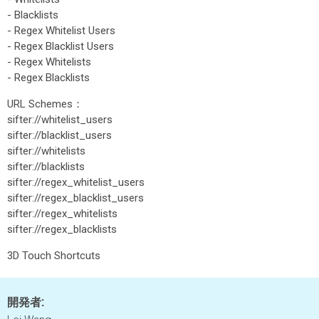
- Blacklists
- Regex Whitelist Users
- Regex Blacklist Users
- Regex Whitelists
- Regex Blacklists
URL Schemes：
sifter://whitelist_users
sifter://blacklist_users
sifter://whitelists
sifter://blacklists
sifter://regex_whitelist_users
sifter://regex_blacklist_users
sifter://regex_whitelists
sifter://regex_blacklists
3D Touch Shortcuts
開発者: