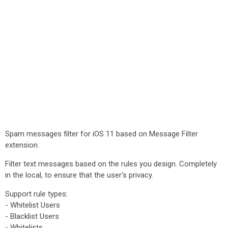
Spam messages filter for iOS 11 based on Message Filter
extension.
Filter text messages based on the rules you design. Completely
in the local, to ensure that the user's privacy.
Support rule types:
- Whitelist Users
- Blacklist Users
- Whitelists