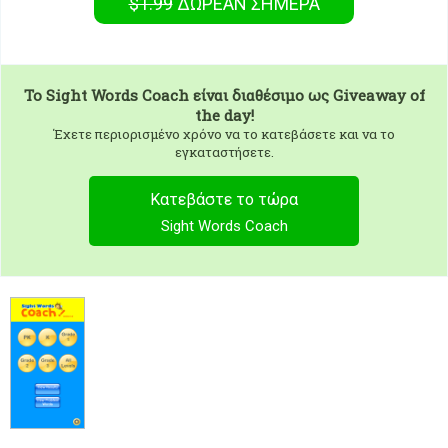
$1.99
ΔΩΡΕΑΝ
ΣΉΜΕΡΑ
To
Sight Words Coach
είναι διαθέσιμο ως Giveaway of
the day!
Έχετε περιορισμένο χρόνο να το κατεβάσετε και να το
εγκαταστήσετε.
Κατεβάστε το τώρα
Sight Words Coach