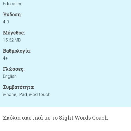
Education
Έκδοση:
4.0
Μέγεθος:
15.62 MB
Βαθμολογία:
4+
Γλώσσες:
English
Συμβατότητα:
iPhone, iPad, iPod touch
Σχόλια σχετικά με το Sight Words Coach