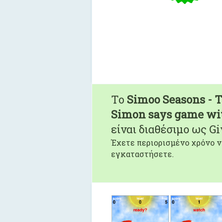
To
Simoo Seasons - 
Simon says game wi
είναι διαθέσιμο ως G
Έχετε περιορισμένο χρόνο ν
εγκαταστήσετε.