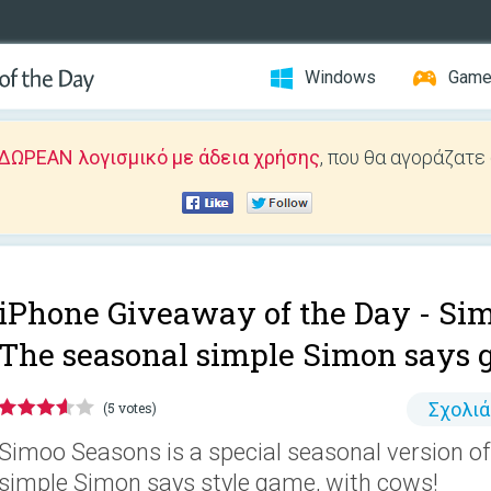
Windows
Gam
ΔΩΡΕΑΝ λογισμικό με άδεια χρήσης
, που θα αγοράζατε
iPhone Giveaway of the Day -
Sim
The seasonal simple Simon says 
Σχολι
(5 votes)
Simoo Seasons is a special seasonal version of
simple Simon says style game, with cows!