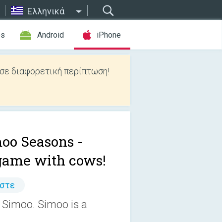
Ελληνικά
es
Android
iPhone
 σε διαφορετική περίπτωση!
oo Seasons -
game with cows!
άστε
 Simoo. Simoo is a