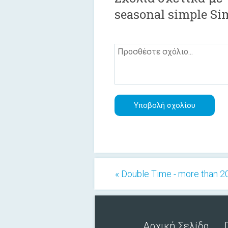
seasonal simple Si
« Double Time - more than 2
Αρχική Σελίδα