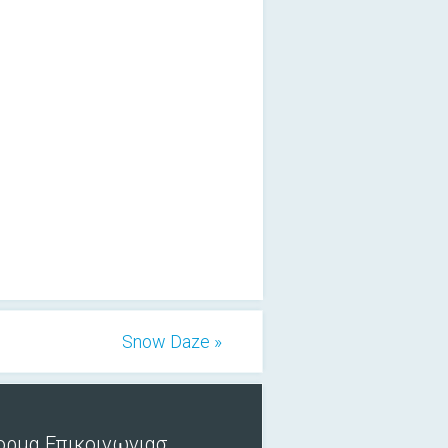
Snow Daze »
ορμα Επικοινωνιασ