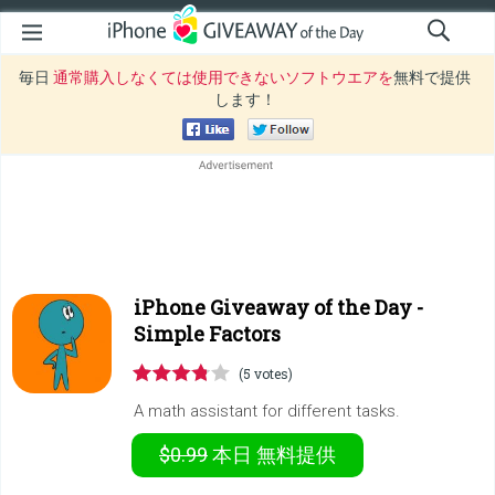
毎日
通常購入しなくては使用できないソフトウエアを
無料で提供
します！
iPhone Giveaway of the Day -
Simple Factors
(5 votes)
A math assistant for different tasks.
$0.99
本日
無料提供