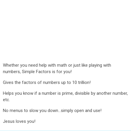
Whether you need help with math or just like playing with
numbers, Simple Factors is for you!
Gives the factors of numbers up to 10 trillion!
Helps you know if a number is prime, divisible by another number,
etc.
No menus to slow you down...simply open and use!
Jesus loves you!