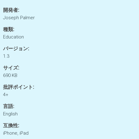
開発者:
Joseph Palmer
種類:
Education
バージョン:
1.3
サイズ:
690 KB
批評ポイント:
4+
言語:
English
互換性:
iPhone, iPad