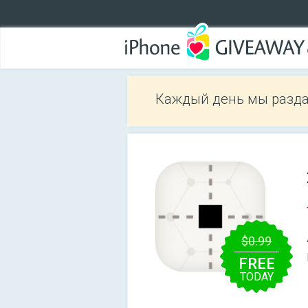
Каждый день мы разда
$0.99
FREE
TODAY