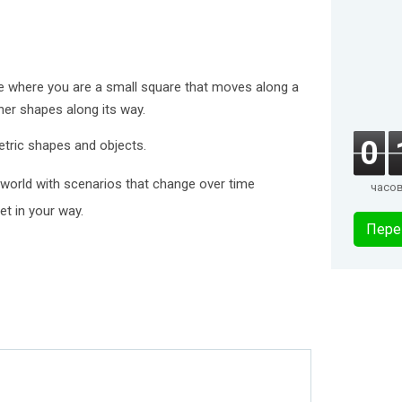
e where you are a small square that moves along a
her shapes along its way.
0
tric shapes and objects.
 world with scenarios that change over time
часо
et in your way.
Пере