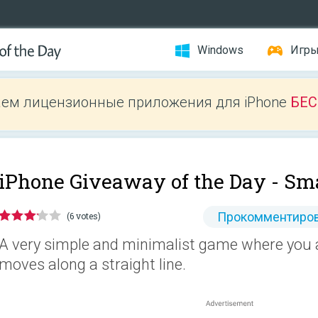
Windows
Игр
ем лицензионные приложения для iPhone
БЕ
iPhone Giveaway of the Day -
Sma
Прокомментиров
(6 votes)
A very simple and minimalist game where you a
moves along a straight line.