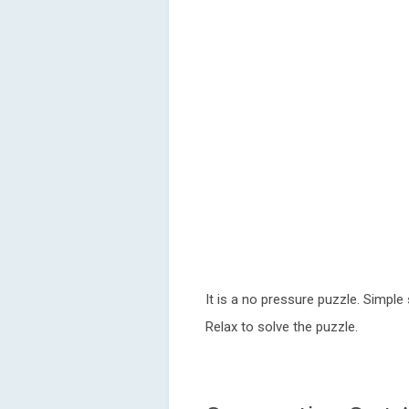
It is a no pressure puzzle. Simple
Relax to solve the puzzle.