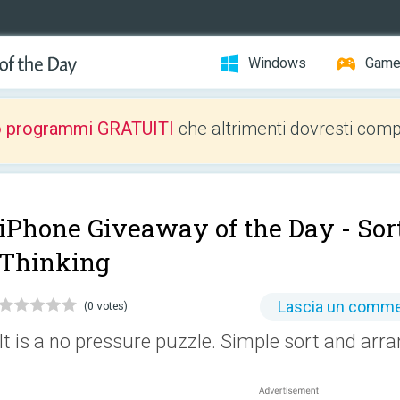
Windows
Gam
o programmi GRATUITI
che altrimenti dovresti comp
iPhone Giveaway of the Day -
Sor
Thinking
Lascia un comm
(0 votes)
It is a no pressure puzzle. Simple sort and arr