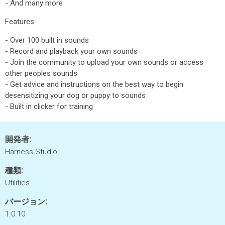
- And many more
Features:
- Over 100 built in sounds
- Record and playback your own sounds
- Join the community to upload your own sounds or access
other peoples sounds
- Get advice and instructions on the best way to begin
desensitizing your dog or puppy to sounds
- Built in clicker for training
開発者:
Harness Studio
種類:
Utilities
バージョン:
1.0.10