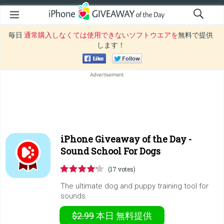
毎日
通常購入しなくては使用できないソフトウエアを
無料で提供
します！
iPhone Giveaway of the Day -
Sound School For Dogs
(17 votes)
The ultimate dog and puppy training tool for
sounds.
$2.99
本日
無料提供