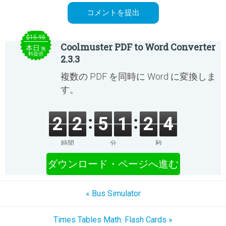
$15.95
Coolmuster PDF to Word Converter
本日
無
料提供
2.3.3
複数の PDF を同時に Word に変換しま
す。
2
2
5
1
2
4
時間
分
秒
ダウンロード・ページへ進む
« Bus Simulator
Times Tables Math: Flash Cards »