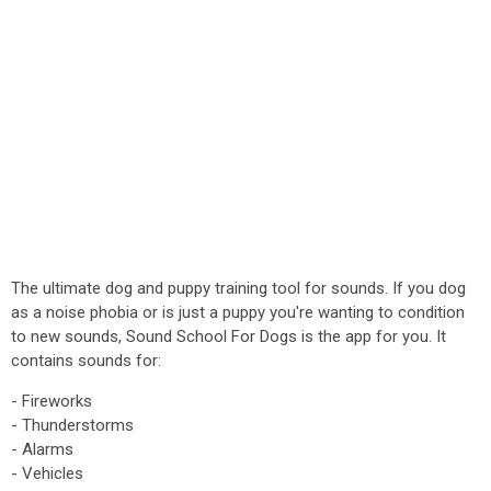
The ultimate dog and puppy training tool for sounds. If you dog
as a noise phobia or is just a puppy you're wanting to condition
to new sounds, Sound School For Dogs is the app for you. It
contains sounds for:
- Fireworks
- Thunderstorms
- Alarms
- Vehicles