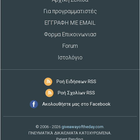
Για προγραμματιστές
ΕΓΓΡΑΦΗ ΜΕ EMAIL
Φορμα Επικοινωνιασ
Forum
Ιστολόγιο
Ροή Ειδήσεων RSS
Ροή Σχολίων RSS
Ακολουθήστε μας στο Facebook
© 2006 - 2026
giveawayoftheday.com
.
ΠΝΕΥΜΑΤΙΚΆ ΔΙΚΑΙΏΜΑΤΑ ΚΑΤΟΧΥΡΩΜΈΝΑ.
Patent Pending.