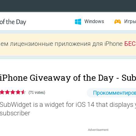
Windows
Игр
ем лицензионные приложения для iPhone
БЕ
iPhone Giveaway of the Day -
Su
Прокомментиров
(71 votes)
SubWidget is a widget for iOS 14 that displays
subscriber