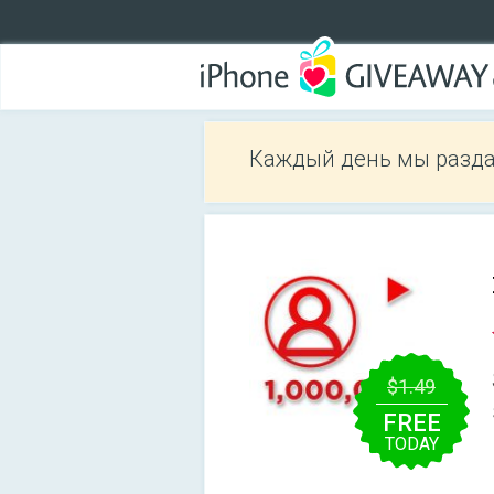
Каждый день мы разда
$1.49
FREE
TODAY