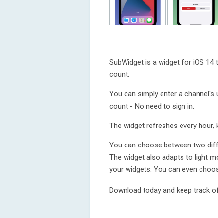
SubWidget is a widget for iOS 14 
count.
You can simply enter a channel's 
count - No need to sign in.
The widget refreshes every hour, 
You can choose between two diffe
The widget also adapts to light m
your widgets. You can even choos
Download today and keep track of