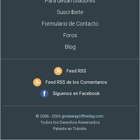
Para desarrolladores
Suscríbete
Formulario de Contacto
Foros
Blog
Feed RSS
Feed RSS de los Comentarios
Síguenos en Facebook
© 2006 - 2026
giveawayoftheday.com
.
Todos los Derechos Reservados
Patente en Trámite.