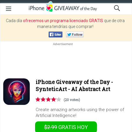
Cada día
ofrecemos un programa licenciado GRATIS
que de otra
manera tendrías que comprar!
iPhone Giveaway of the Day -
SynteticArt - AI Abstract Art
(20 votes)
Create amazing artworks using the power of
Artificial Intelligence!
$2.99
GRATIS
HOY