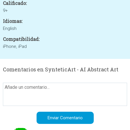
Calificado:
9+
Idiomas:
English
Compatibilidad:
iPhone, iPad
Comentarios en SynteticArt - AI Abstract Art