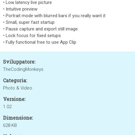
• Low latency live picture
• Intuitive preview
• Portrait mode with blurred bars if you really want it
• Small, super fast startup
• Pause capture and export still image
• Lock focus for fixed setups
• Fully functional free to use App Clip
Sviluppatore:
TheCodingMonkeys
Categoria:
Photo & Video
Versione:
1.02
Dimensione:
628 KB