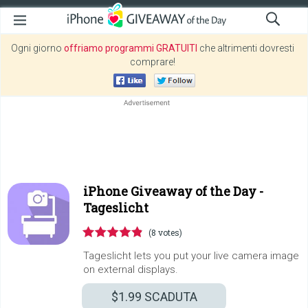
Ogni giorno
offriamo programmi GRATUITI
che altrimenti dovresti
comprare!
iPhone Giveaway of the Day -
Tageslicht
(8 votes)
Tageslicht lets you put your live camera image
on external displays.
$1.99
SCADUTA