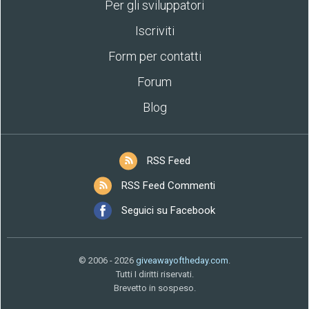
Per gli sviluppatori
Iscriviti
Form per contatti
Forum
Blog
RSS Feed
RSS Feed Commenti
Seguici su Facebook
© 2006 - 2026
giveawayoftheday.com
.
Tutti I diritti riservati.
Brevetto in sospeso.