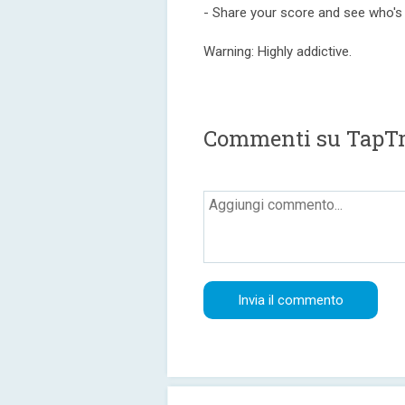
- Share your score and see who's
Warning: Highly addictive.
Commenti su TapTr