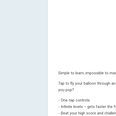
Simple to learn, impossible to mas
Tap to fly your balloon through an
you pop?
- One-tap controls
- Infinite levels – gets faster the 
- Beat your high score and challe