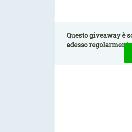
Questo giveaway è s
adesso regolarmente 