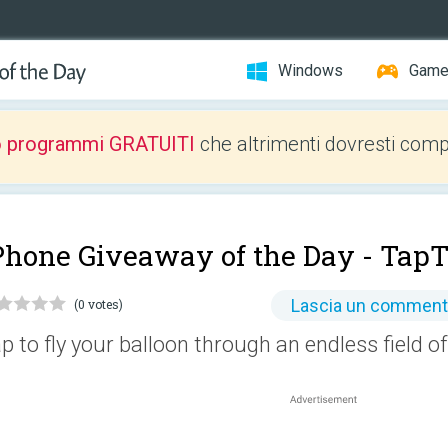
Windows
Gam
o programmi GRATUITI
che altrimenti dovresti comp
Phone Giveaway of the Day -
TapT
Lascia un commen
(0 votes)
p to fly your balloon through an endless field of