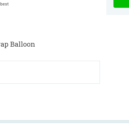
 best
ap Balloon