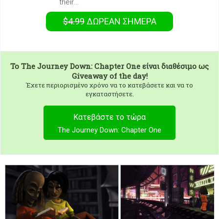
their...
$4.99
ΔΩΡΕΑΝ
ΣΉΜΕΡΑ
To
The Journey Down: Chapter One
είναι διαθέσιμο ως
Giveaway of the day!
Έχετε περιορισμένο χρόνο να το κατεβάσετε και να το
εγκαταστήσετε.
Κατεβάστε το τώρα
The Journey Down: Chapter One