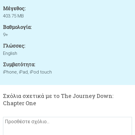
Μέγεθος:
403.75 MB
Βαθμολογία:
9+
Γλώσσες:
English
Συμβατότητα:
iPhone, iPad, iPod touch
Σχόλια σχετικά με το The Journey Down:
Chapter One