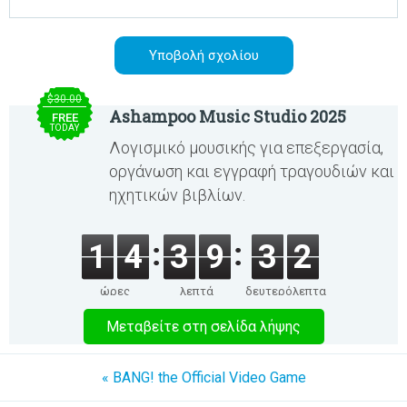
$30.00
Ashampoo Music Studio 2025
FREE
TODAY
Λογισμικό μουσικής για επεξεργασία,
οργάνωση και εγγραφή τραγουδιών και
ηχητικών βιβλίων.
1
4
3
9
3
2
ώρες
λεπτά
δευτερόλεπτα
Μεταβείτε στη σελίδα λήψης
« BANG! the Official Video Game