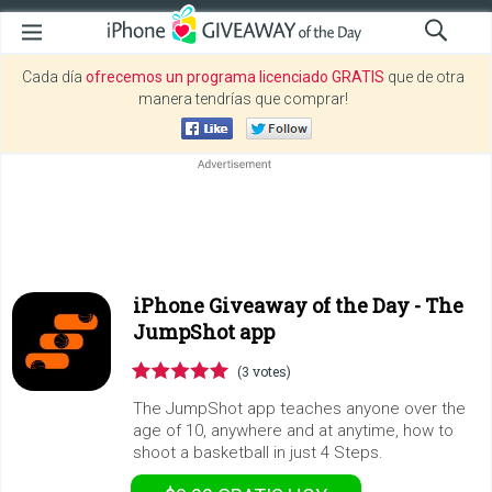
Cada día
ofrecemos un programa licenciado GRATIS
que de otra
manera tendrías que comprar!
iPhone Giveaway of the Day -
The
JumpShot app
(3 votes)
The JumpShot app teaches anyone over the
age of 10, anywhere and at anytime, how to
shoot a basketball in just 4 Steps.