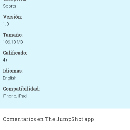
Sports
Versión:
1.0
Tamaño:
106.18 MB
Calificado:
4+
Idiomas:
English
Compatibilidad:
iPhone, iPad
Comentarios en The JumpShot app