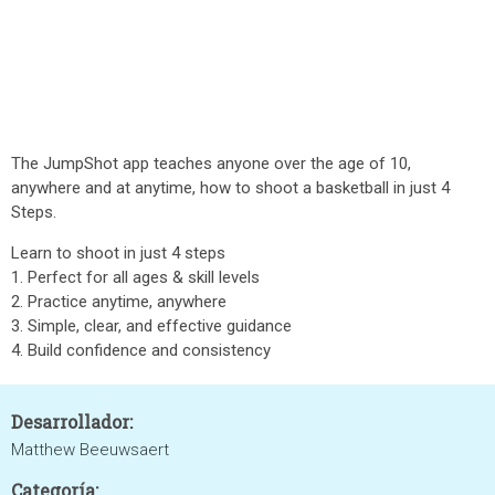
The JumpShot app teaches anyone over the age of 10,
anywhere and at anytime, how to shoot a basketball in just 4
Steps.
Learn to shoot in just 4 steps
1. Perfect for all ages & skill levels
2. Practice anytime, anywhere
3. Simple, clear, and effective guidance
4. Build confidence and consistency
Desarrollador:
Matthew Beeuwsaert
Categoría: