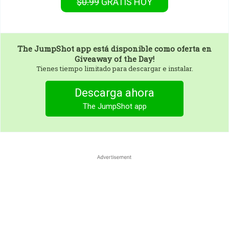
$0.99
GRATIS
HOY
The JumpShot app
está disponible como oferta en
Giveaway of the Day!
Tienes tiempo limitado para descargar e instalar.
Descarga ahora
The JumpShot app