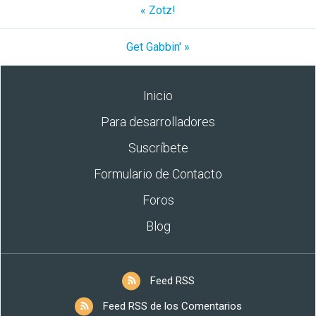
« Zotz!
Get Gabbin' »
Inicio
Para desarrolladores
Suscríbete
Formulario de Contacto
Foros
Blog
Feed RSS
Feed RSS de los Comentarios