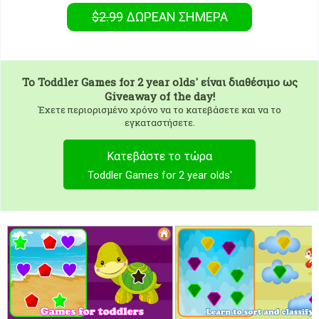
$2.99
ΔΩΡΕΑΝ
ΣΉΜΕΡΑ
To
Toddler Games for 2 year olds'
είναι διαθέσιμο ως
Giveaway of the day!
Έχετε περιορισμένο χρόνο να το κατεβάσετε και να το
εγκαταστήσετε.
Κατεβάστε το τώρα
Toddler Games for 2 year olds'