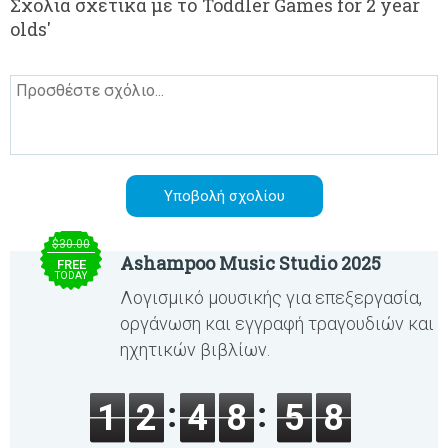
Σχόλια σχετικά με το Toddler Games for 2 year
olds'
$30.00
Ashampoo Music Studio 2025
FREE
TODAY
Λογισμικό μουσικής για επεξεργασία,
οργάνωση και εγγραφή τραγουδιών και
ηχητικών βιβλίων.
1
2
4
8
5
8