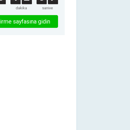
dakika
saniye
irme sayfasına gidin