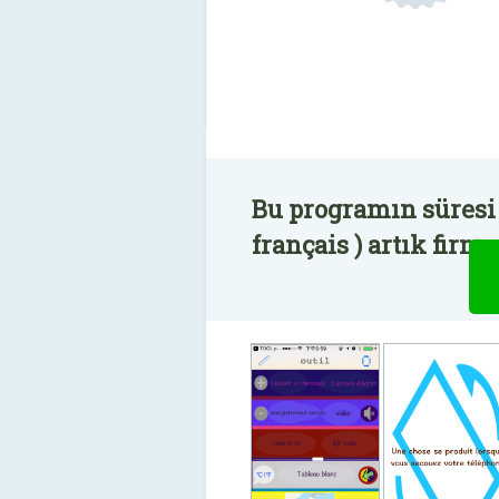
Bu programın süresi 
français ) artık firm