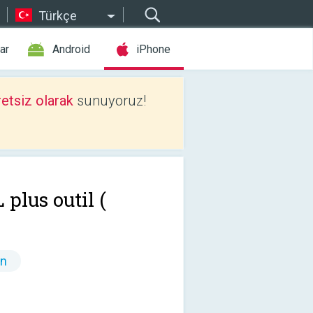
Türkçe
ar
Android
iPhone
etsiz olarak
sunuyoruz!
plus outil (
ın