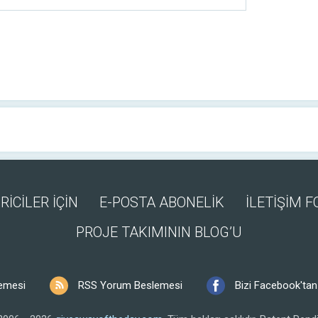
RİCİLER İÇİN
E-POSTA ABONELİK
İLETİŞİM 
PROJE TAKIMININ BLOG’U
emesi
RSS Yorum Beslemesi
Bizi Facebook'tan 