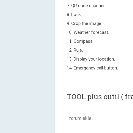
7. QR code scanner.
8. Lock.
9. Crop the image.
10. Weather forecast.
11. Compass.
12. Rule.
13. Display your location.
14. Emergency call button.
TOOL plus outil ( f