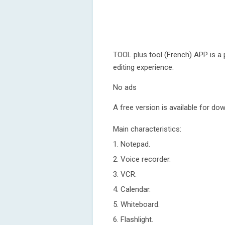
TOOL plus tool (French) APP is a p
editing experience.
No ads
A free version is available for do
Main characteristics:
1. Notepad.
2. Voice recorder.
3. VCR.
4. Calendar.
5. Whiteboard.
6. Flashlight.