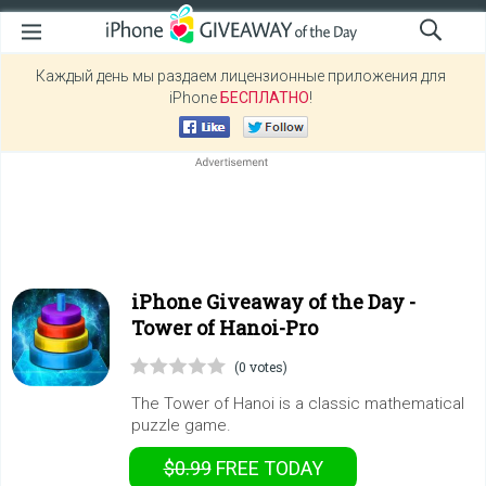
Каждый день мы раздаем лицензионные приложения для
iPhone
БЕСПЛАТНО
!
iPhone Giveaway of the Day -
Tower of Hanoi-Pro
(0 votes)
The Tower of Hanoi is a classic mathematical
puzzle game.
$0.99
FREE
TODAY