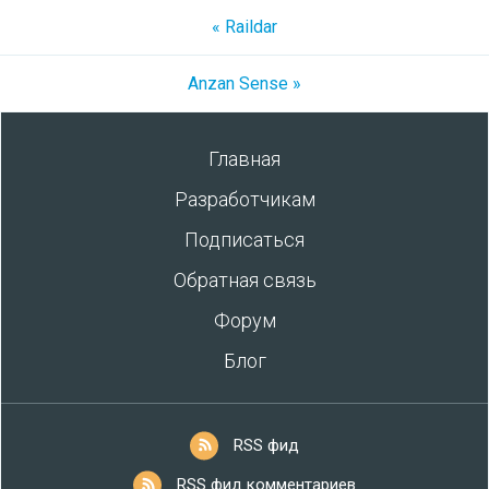
« Raildar
Anzan Sense »
Главная
Разработчикам
Подписаться
Обратная связь
Форум
Блог
RSS фид
RSS фид комментариев