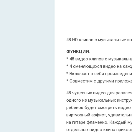
48 HD клипов с музыкальные и
ФУНКЦИИ:
* 48 видео клипов с музыкальн
* 4 сменяющихся видео на каж
* Включает в себя произведени
* Совместим с другими приложе
48 чудесных видео для развлеч
одного из музыкальных инструме
ребенок будет смотреть видео 
виртуозный арфист, удивительн
на гитаре фламенко. Каждый м
отдельных видео клипа прикос