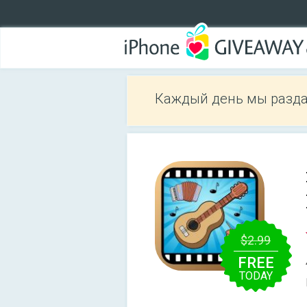
Каждый день мы разда
$2.99
FREE
TODAY