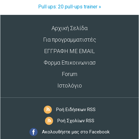
Pull ups: 20 pull-ups trainer »
Αρχική Σελίδα
Για προγραμματιστές
ΕΓΓΡΑΦΗ ΜΕ EMAIL
Φορμα Επικοινωνιασ
Forum
Ιστολόγιο
Ροή Ειδήσεων RSS
Ροή Σχολίων RSS
Ακολουθήστε μας στο Facebook