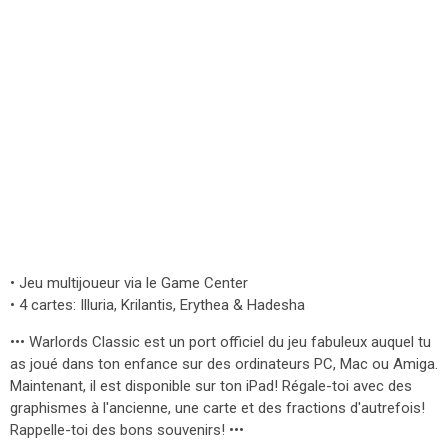
• Jeu multijoueur via le Game Center
• 4 cartes: Illuria, Krilantis, Erythea & Hadesha
••• Warlords Classic est un port officiel du jeu fabuleux auquel tu
as joué dans ton enfance sur des ordinateurs PC, Mac ou Amiga.
Maintenant, il est disponible sur ton iPad! Régale-toi avec des
graphismes à l'ancienne, une carte et des fractions d'autrefois!
Rappelle-toi des bons souvenirs! •••