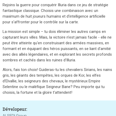
Rejoins la guerre pour conquérir Illuria dans ce jeu de
stratégie
fantastique classique. Choisis une combinaison avec un
maximum de huit joueurs humains et d'intelligence artificielle
pour s'affronter pour le contrôle sur la carte.
La mission est simple – tu dois éliminer les autres camps en
capturant leurs villes. Mais, la victoire n'est jamais facile - elle ne
peut être atteinte qu'en construisant des armées massives, en
formant et en équipant des héros puissants, en se liant d'amitié
avec des alliés légendaires, et en explorant les secrets profonds
sombres et cachés dans les ruines d'Illuria.
Alors, fais ton choix! Guideras-tu les chevaliers Sirians, les nains
gris, les géants des tempêtes, les orques de Kor, les elfes
d'Elvallie, les seigneurs des chevaux, le mystérieux Empire
Selentine ou le maléfique Seigneur Bane? Peu importe qui tu
choisis, la fortune et la gloire t’attendent!
Dévelopeur:
ALSEDI Group