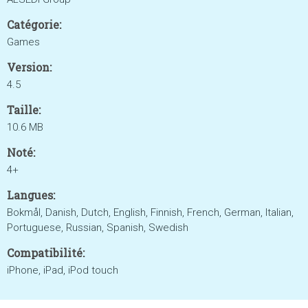
Catégorie:
Games
Version:
4.5
Taille:
10.6 MB
Noté:
4+
Langues:
Bokmål, Danish, Dutch, English, Finnish, French, German, Italian,
Portuguese, Russian, Spanish, Swedish
Compatibilité:
iPhone, iPad, iPod touch