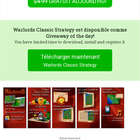
$4.99
GRATUIT
AUJOURD’HUI
Warlords Classic Strategy
est disponible comme
Giveaway of the day!
You have limited time to download, install and register it.
Télécharger maintenant
Warlords Classic Strategy