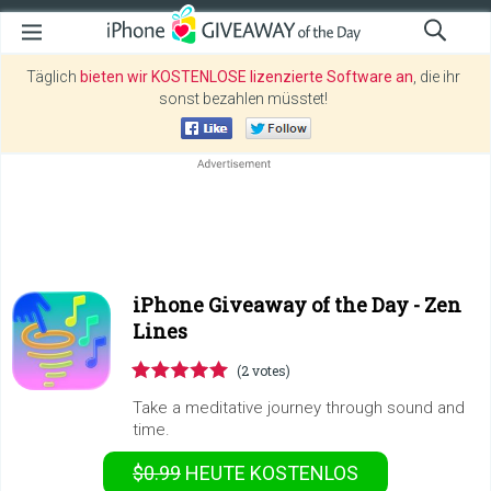
Täglich
bieten wir KOSTENLOSE lizenzierte Software an
, die ihr
sonst bezahlen müsstet!
iPhone Giveaway of the Day -
Zen
Lines
(2 votes)
Take a meditative journey through sound and
time.
$0.99
HEUTE KOSTENLOS