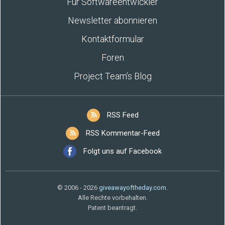
Für Softwareentwickler
Newsletter abonnieren
Kontaktformular
Foren
Project Team’s Blog
RSS Feed
RSS Kommentar-Feed
Folgt uns auf Facebook
© 2006 - 2026
giveawayoftheday.com
.
Alle Rechte vorbehalten.
Patent beantragt.