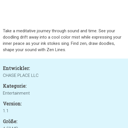
Take a meditative journey through sound and time. See your
doodling drift away into a cool color mist while expressing your
inner peace as your ink stokes sing. Find zen, draw doodles,
shape your sound with Zen Lines.
Entwickler:
CHASE PLACE LLC
Kategorie:
Entertainment
Version:
1.1
Größe: