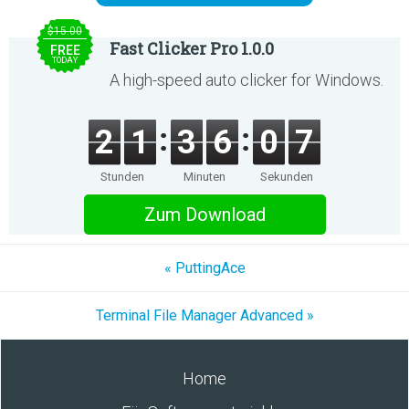
$15.00
Fast Clicker Pro 1.0.0
FREE
TODAY
A high-speed auto clicker for Windows.
2
1
3
6
0
7
Stunden
Minuten
Sekunden
Zum Download
« PuttingAce
Terminal File Manager Advanced »
Home