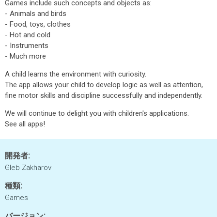
Games include such concepts and objects as:
- Animals and birds
- Food, toys, clothes
- Hot and cold
- Instruments
- Much more
A child learns the environment with curiosity.
The app allows your child to develop logic as well as attention,
fine motor skills and discipline successfully and independently.
We will continue to delight you with children's applications.
See all apps!
開発者:
Gleb Zakharov
種類:
Games
バージョン: