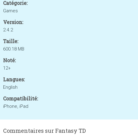
Catégorie:
Games
Version:
2.4.2
Taille:
600.18 MB
Noté:
12+
Langues:
English
Compatibilité:
iPhone, iPad
Commentaires sur Fantasy TD