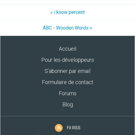
« i know percent
ABC - Wooden Words »
Accueil
Pour les développeurs
S’abonner par email
Formulaire de contact
Forums
Blog
Fil RSS