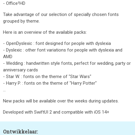
- Office²HD
Take advantage of our selection of specially chosen fonts
grouped by theme.
Here is an overview of the available packs:
- OpenDyslexic : font designed for people with dyslexia
- Dyslexic : other font variations for people with dyslexia and
AMD
- Wedding : handwritten style fonts, perfect for wedding, party or
anniversary cards
- Star W. : fonts on the theme of "Star Wars"
- Harry P. : fonts on the theme of "Harry Potter"
...
New packs will be available over the weeks during updates.
Developed with SwiftUI 2 and compatible with iOS 14+
Ontwikkelaar: