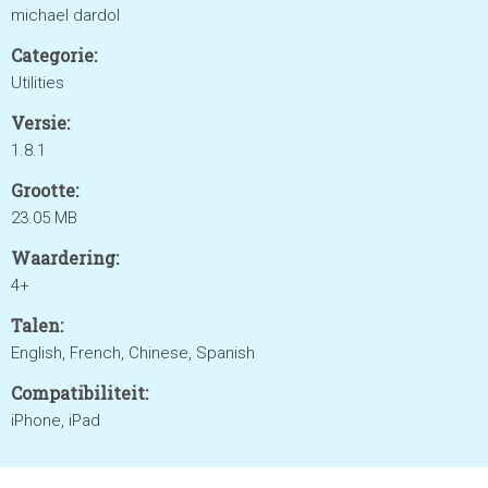
michael dardol
Categorie:
Utilities
Versie:
1.8.1
Grootte:
23.05 MB
Waardering:
4+
Talen:
English, French, Chinese, Spanish
Compatibiliteit:
iPhone, iPad