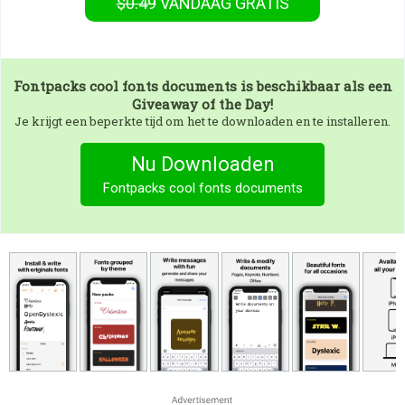
$0.49
VANDAAG GRATIS
Fontpacks cool fonts documents
is beschikbaar als een
Giveaway of the Day!
Je krijgt een beperkte tijd om het te downloaden en te installeren.
Nu Downloaden
Fontpacks cool fonts documents