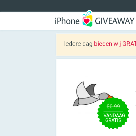
Iedere dag
bieden wij GRAT
$0.99
VANDAAG
GRATIS