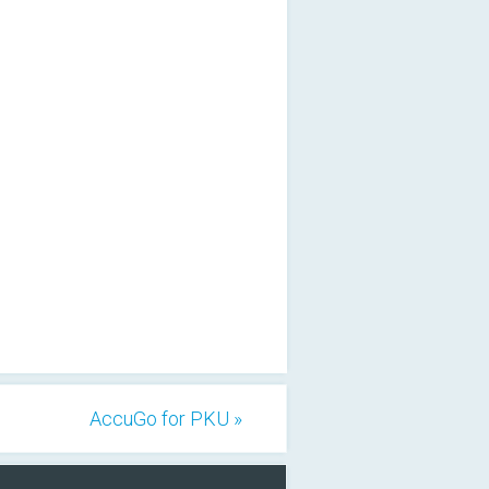
AccuGo for PKU »