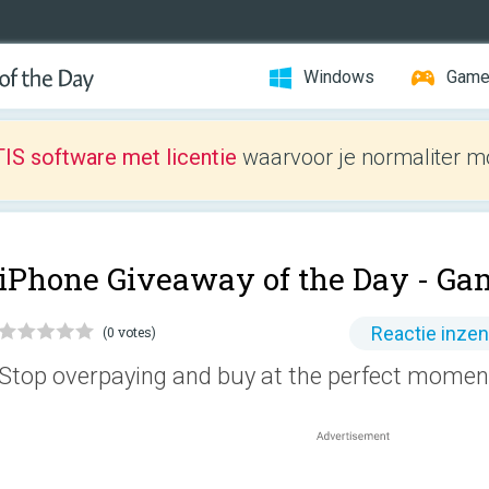
Windows
Gam
IS software met licentie
waarvoor je normaliter mo
iPhone Giveaway of the Day -
Ga
Reactie inze
(0 votes)
Stop overpaying and buy at the perfect momen