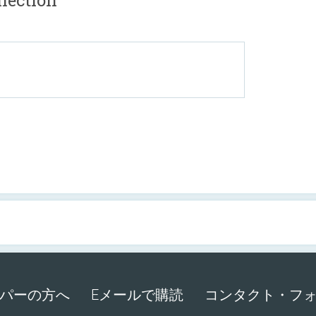
ection
パーの方へ
Eメールで購読
コンタクト・フ