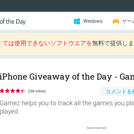
Windows
ゲー
くては使用できないソフトウエアを
無料で提供しま
iPhone Giveaway of the Day -
Gam
コメントを
(166 votes)
Gamez helps you to track all the games you pla
played.