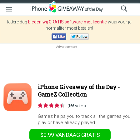
Iedere dag
bieden wij GRATIS software met licentie
waarvoor je
normaliter moet betalen!
iPhone Giveaway of the Day -
GameZ Collection
(166 votes)
Gamez helps you to track all the games you
play or have already played.
$0.99
VANDAAG GRATIS