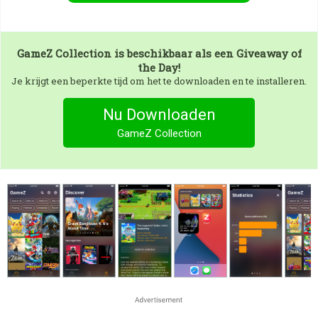
GameZ Collection
is beschikbaar als een Giveaway of
the Day!
Je krijgt een beperkte tijd om het te downloaden en te installeren.
Nu Downloaden
GameZ Collection