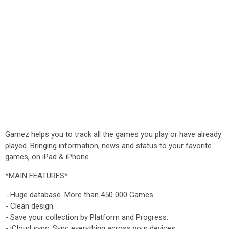
Gamez helps you to track all the games you play or have already
played. Bringing information, news and status to your favorite
games, on iPad & iPhone.
*MAIN FEATURES*
- Huge database. More than 450 000 Games.
- Clean design.
- Save your collection by Platform and Progress.
- iCloud sync. Sync everything across your devices.