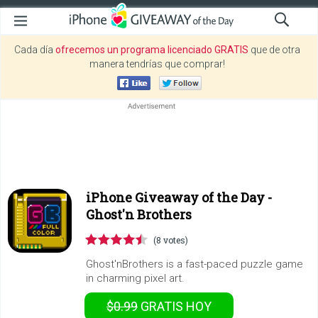
Cada día
ofrecemos un programa licenciado GRATIS
que de otra
manera tendrías que comprar!
iPhone Giveaway of the Day -
Ghost'n Brothers
(8 votes)
Ghost'nBrothers is a fast-paced puzzle game
in charming pixel art.
$0.99
GRATIS
HOY