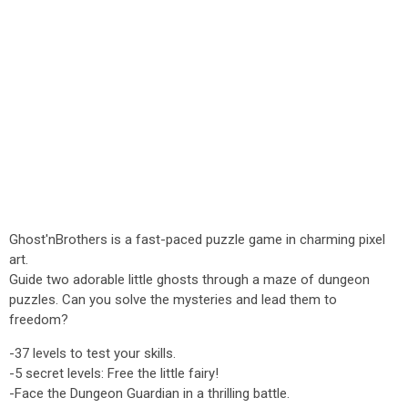
Ghost'nBrothers is a fast-paced puzzle game in charming pixel
art.
Guide two adorable little ghosts through a maze of dungeon
puzzles. Can you solve the mysteries and lead them to
freedom?
-37 levels to test your skills.
-5 secret levels: Free the little fairy!
-Face the Dungeon Guardian in a thrilling battle.