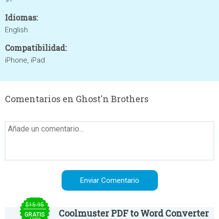
Idiomas:
English
Compatibilidad:
iPhone, iPad
Comentarios en Ghost'n Brothers
$15.95
Coolmuster PDF to Word Converter
GRATIS