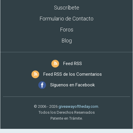
Suscríbete
Formulario de Contacto
Foros
Blog
Feed RSS
Feed RSS de los Comentarios
Síguenos en Facebook
© 2006 - 2026
giveawayoftheday.com
.
Todos los Derechos Reservados
Patente en Trámite.