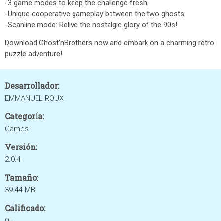
-3 game modes to keep the challenge fresh.
-Unique cooperative gameplay between the two ghosts.
-Scanline mode: Relive the nostalgic glory of the 90s!
Download Ghost'nBrothers now and embark on a charming retro
puzzle adventure!
Desarrollador:
EMMANUEL ROUX
Categoría:
Games
Versión:
2.0.4
Tamaño:
39.44 MB
Calificado:
9+