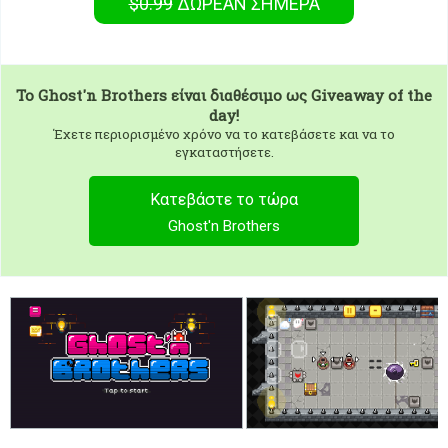
$0.99
ΔΩΡΕΑΝ
ΣΉΜΕΡΑ
To
Ghost'n Brothers
είναι διαθέσιμο ως Giveaway of the
day!
Έχετε περιορισμένο χρόνο να το κατεβάσετε και να το
εγκαταστήσετε.
Κατεβάστε το τώρα
Ghost'n Brothers