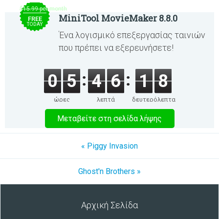
$15.99 per month
MiniTool MovieMaker 8.8.0
FREE
TODAY
Ένα λογισμικό επεξεργασίας ταινιών
που πρέπει να εξερευνήσετε!
0
5
4
6
1
8
ώρες
λεπτά
δευτερόλεπτα
Μεταβείτε στη σελίδα λήψης
« Piggy Invasion
Ghost'n Brothers »
Αρχική Σελίδα