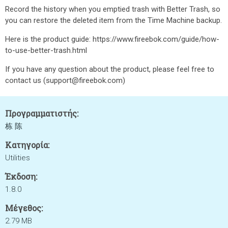
Record the history when you emptied trash with Better Trash, so
you can restore the deleted item from the Time Machine backup.
Here is the product guide: https://www.fireebok.com/guide/how-
to-use-better-trash.html
If you have any question about the product, please feel free to
contact us (support@fireebok.com)
Προγραμματιστής:
栋 陈
Κατηγορία:
Utilities
Έκδοση:
1.8.0
Μέγεθος:
2.79 MB