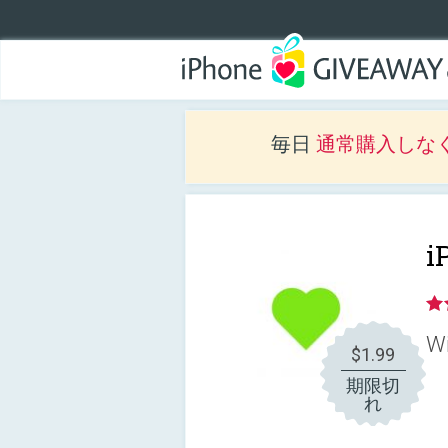
毎日
通常購入しな
i
Wi
$1.99
期限切
れ