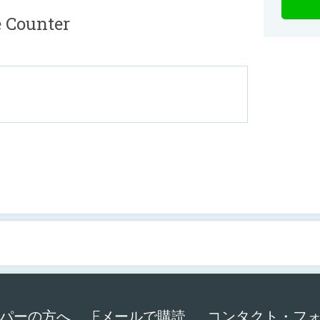
 Counter
パーの方へ
Eメールで購読
コンタクト・フ