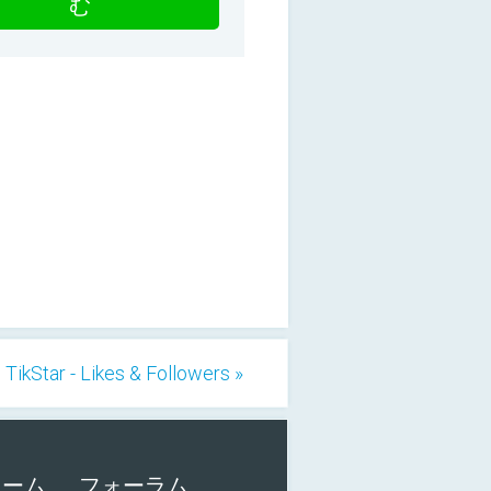
む
TikStar - Likes & Followers »
ォーム
フォーラム