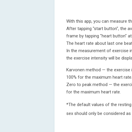
With this app, you can measure the
After tapping "start button", the a
frame by tapping "heart button" at
The heart rate about last one beat
In the measurement of exercise in
the exercise intensity will be dis
Karvonen method — the exercise in
100% for the maximum heart rate
Zero to peak method — the exercis
for the maximum heart rate.
*The default values of the resting
sex should only be considered as 