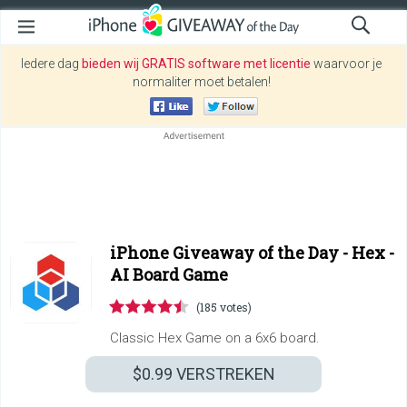
Iedere dag
bieden wij GRATIS software met licentie
waarvoor je
normaliter moet betalen!
iPhone Giveaway of the Day -
Hex -
AI Board Game
(185 votes)
Classic Hex Game on a 6x6 board.
$0.99
VERSTREKEN