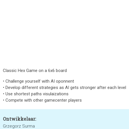
Classic Hex Game on a 6x6 board
• Challenge yourself with AI oponnent
• Develop different strategies as AI gets stronger after each level
• Use shortest paths visulaizations
• Compete with other gamecenter players
Ontwikkelaar:
Grzegorz Surma