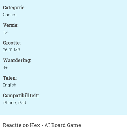
Categorie:
Games
Versie:
1.4
Grootte:
26.01 MB
Waardering:
4+
Talen:
English
Compatibiliteit:
iPhone, iPad
Reactie op Hex - AI Board Game