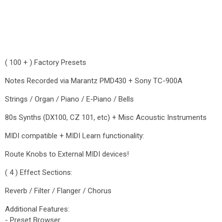
( 100 + ) Factory Presets
Notes Recorded via Marantz PMD430 + Sony TC-900A
Strings / Organ / Piano / E-Piano / Bells
80s Synths (DX100, CZ 101, etc) + Misc Acoustic Instruments
MIDI compatible + MIDI Learn functionality:
Route Knobs to External MIDI devices!
( 4 ) Effect Sections:
Reverb / Filter / Flanger / Chorus
Additional Features:
- Preset Browser