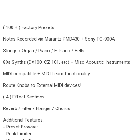
( 100 + ) Factory Presets
Notes Recorded via Marantz PMD430 + Sony TC-900A
Strings / Organ / Piano / E-Piano / Bells
80s Synths (DX100, CZ 101, etc) + Misc Acoustic Instruments
MIDI compatible + MIDI Learn functionality:
Route Knobs to External MIDI devices!
( 4 ) Effect Sections:
Reverb / Filter / Flanger / Chorus
Additional Features:
- Preset Browser
- Peak Limiter