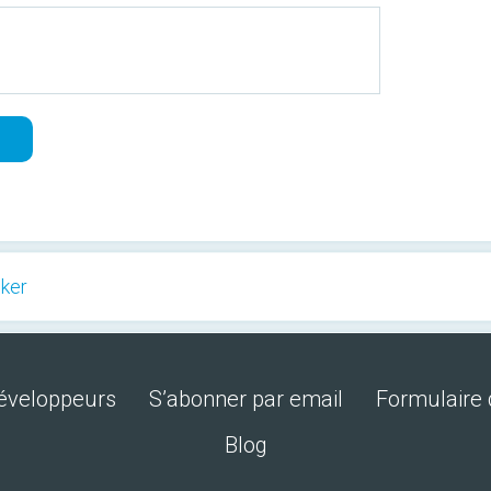
cker
développeurs
S’abonner par email
Formulaire 
Blog