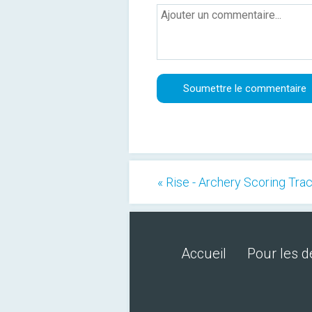
« Rise - Archery Scoring Tra
Accueil
Pour les 