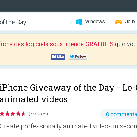
Windows
Jeux
frons des logiciels sous licence GRATUITS
que vous
iPhone Giveaway of the Day -
Lo-
animated videos
0 commenta
(223 votes)
Create professionally animated videos in seco