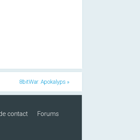
8bitWar: Apokalyps »
de contact
Forums