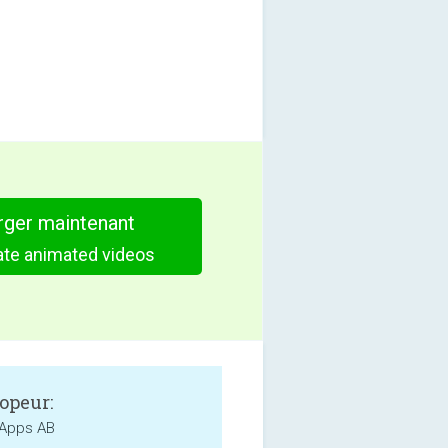
rger maintenant
ate animated videos
opeur:
 Apps AB