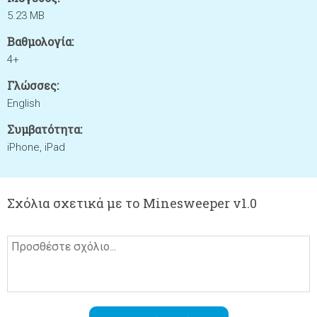
5.23 MB
Βαθμολογία:
4+
Γλώσσες:
English
Συμβατότητα:
iPhone, iPad
Σχόλια σχετικά με το Minesweeper v1.0