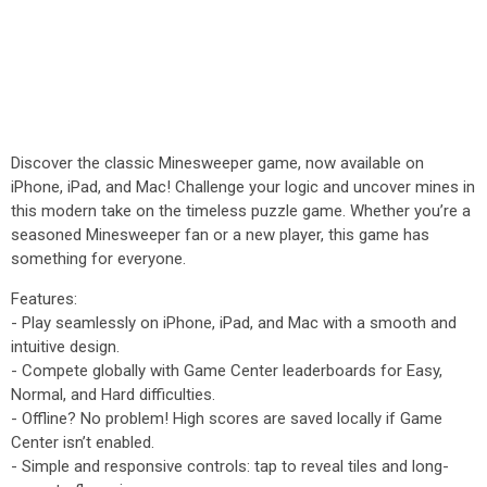
Discover the classic Minesweeper game, now available on
iPhone, iPad, and Mac! Challenge your logic and uncover mines in
this modern take on the timeless puzzle game. Whether you’re a
seasoned Minesweeper fan or a new player, this game has
something for everyone.
Features:
- Play seamlessly on iPhone, iPad, and Mac with a smooth and
intuitive design.
- Compete globally with Game Center leaderboards for Easy,
Normal, and Hard difficulties.
- Offline? No problem! High scores are saved locally if Game
Center isn’t enabled.
- Simple and responsive controls: tap to reveal tiles and long-