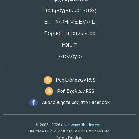
Για προγραμματιστές
ΕΓΓΡΑΦΗ ΜΕ EMAIL
Φορμα Επικοινωνιασ
Forum
Ιστολόγιο
Ροή Ειδήσεων RSS
Ροή Σχολίων RSS
Ακολουθήστε μας στο Facebook
© 2006 - 2026
giveawayoftheday.com
.
ΠΝΕΥΜΑΤΙΚΆ ΔΙΚΑΙΏΜΑΤΑ ΚΑΤΟΧΥΡΩΜΈΝΑ.
Patent Pending.