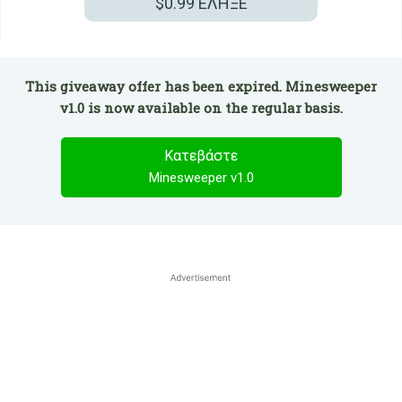
$0.99
ΕΛΗΞΕ
This giveaway offer has been expired. Minesweeper
v1.0 is now available on the regular basis.
Κατεβάστε
Minesweeper v1.0