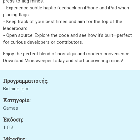
press to flag mines.
- Experience subtle haptic feedback on iPhone and iPad when
placing flags.
- Keep track of your best times and aim for the top of the
leaderboard.
- Open source: Explore the code and see how it’s built—perfect
for curious developers or contributors.
Enjoy the perfect blend of nostalgia and modern convenience.
Download Minesweeper today and start uncovering mines!
Προγραμματιστής:
Bidiniuc Igor
Κατηγορία:
Games
Έκδοση:
1.0.3
Μέγεθος: