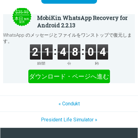
$35.95
MobiKin WhatsApp Recovery for
本日
無料
提供
Android 2.2.13
WhatsApp のメッセージとファイルをワンストップで復元しま
す。
2
1
4
8
0
4
時間
分
秒
ダウンロード・ページへ進む
« Condukt
President Life Simulator »