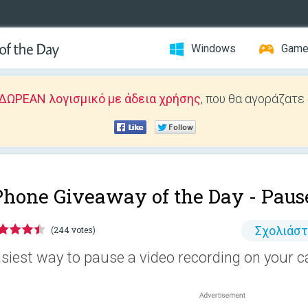
Windows
Gam
ΔΩΡΕΑΝ λογισμικό με άδεια χρήσης
, που θα αγοράζατε
Phone Giveaway of the Day -
Paus
Σχολιάσ
(244 votes)
siest way to pause a video recording on your 