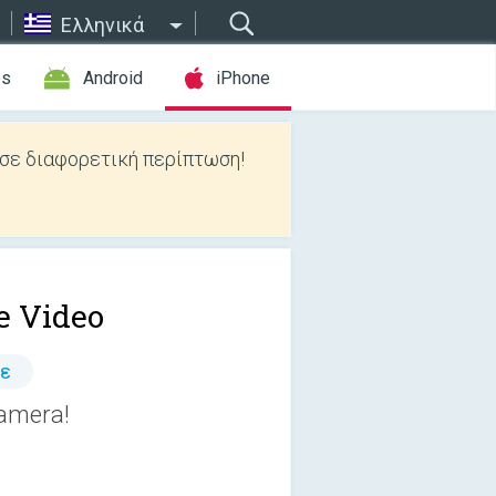
Ελληνικά
es
Android
iPhone
 σε διαφορετική περίπτωση!
e Video
τε
camera!