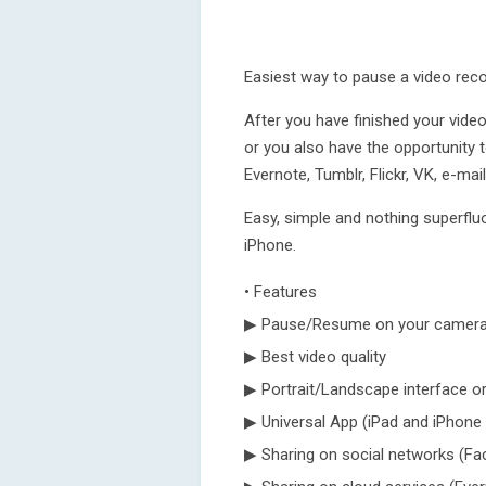
Easiest way to pause a video rec
After you have finished your video,
or you also have the opportunity t
Evernote, Tumblr, Flickr, VK, e-ma
Easy, simple and nothing superfl
iPhone.
• Features‌
▶ Pause/Resume on your camer
▶ Best video quality
▶ Portrait/Landscape interface or
▶ Universal App (iPad and iPhone
▶ Sharing on social networks (Face