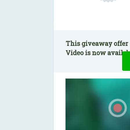
This giveaway offer 
Video is now availabl