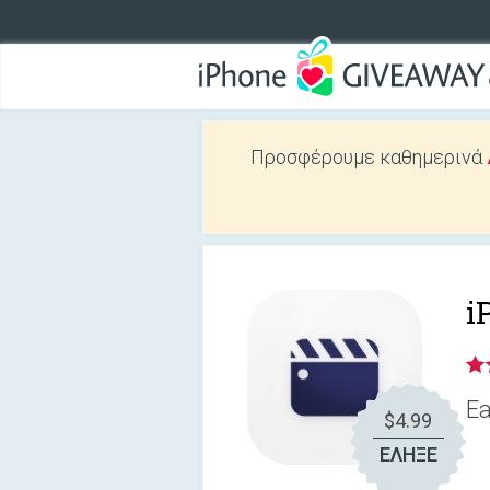
Προσφέρουμε καθημερινά
i
Ea
$4.99
ΕΛΗΞΕ