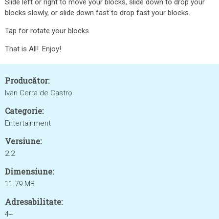
Slide left or right to move your blocks, slide down to drop your
blocks slowly, or slide down fast to drop fast your blocks.
Tap for rotate your blocks.
That is All!. Enjoy!
Producător:
Ivan Cerra de Castro
Categorie:
Entertainment
Versiune:
2.2
Dimensiune:
11.79 MB
Adresabilitate:
4+