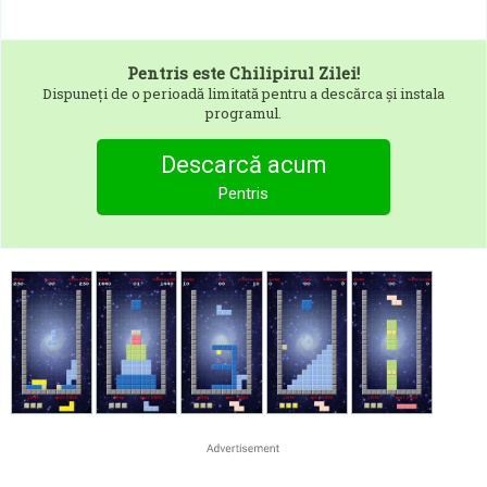
Pentris
este Chilipirul Zilei!
Dispuneți de o perioadă limitată pentru a descărca și instala
programul.
Descarcă acum
Pentris